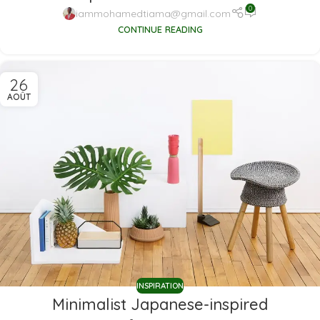
0
iammohamedtiama@gmail.com
CONTINUE READING
26
AOÛT
INSPIRATION
Minimalist Japanese-inspired