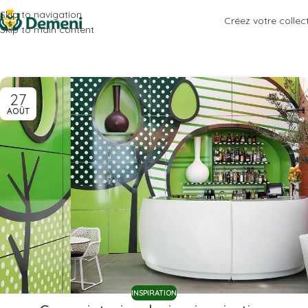
Skip to navigation
Créez votre collec
Skip to main content
27
AOÛT
INSPIRATION