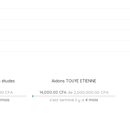
s études
Aidons TOUYE ETIENNE
00 CFA
14,000.00 CFA
de
2,000,000.00 CFA
 mois
s'est terminé il y a
4 mois