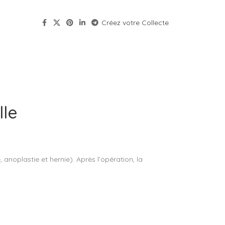
Créez votre Collecte
lle
noplastie et hernie). Après l’opération, la