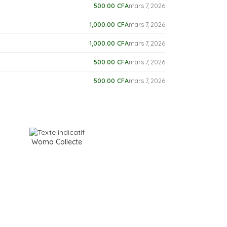
500.00
CFA
mars 7, 2026
1,000.00
CFA
mars 7, 2026
1,000.00
CFA
mars 7, 2026
500.00
CFA
mars 7, 2026
500.00
CFA
mars 7, 2026
Woma Collecte