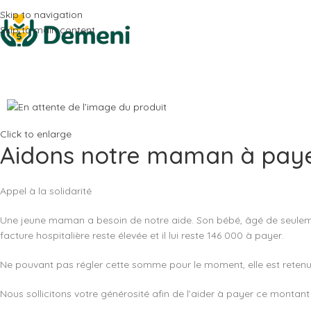
Skip to navigation
Skip to main content
Click to enlarge
Aidons notre maman à payer 
Appel à la solidarité
Une jeune maman a besoin de notre aide. Son bébé, âgé de seulement
facture hospitalière reste élevée et il lui reste 146 000 à payer.
Ne pouvant pas régler cette somme pour le moment, elle est retenue
Nous sollicitons votre générosité afin de l’aider à payer ce montant