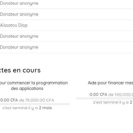
Donateur anonyme
Donateur anonyme
Aïssatou Diop
Donateur anonyme
Donateur anonyme
ctes en cours
pour commencer la programmation
Aide pour financer me
des applications
0.00 CFA
de
100,000.
0.00 CFA
de
75,000.00 CFA
s'est terminé il y a
2
s'est terminé il y a
2 mois