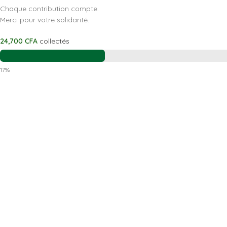
Chaque contribution compte.
Merci pour votre solidarité.
24,700
CFA
collectés
17%