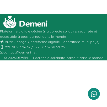
Plateforme digitale dédiée à la collecte solidaire, sécurisée et
accessible à tous, partout dans le monde.
Dakar, Sénégal (Plateforme digitale – opérations multi-pays)
+221 78 596 26 62 / +225 07 57 28 59 26
contact@demeni.net
© 2026
DEMENI
— Faciliter la solidarité, partout dans le monde