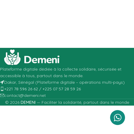
Plateforme digitale dédiée à la collecte solidaire, sécurisée et
accessible à tous, partout dans le monde.
Dakar, Sénégal (Plateforme digitale – opérations multi-pays)
+221 78 596 26 62 / +225 07 57 28 59 26
contact@demeni.net
© 2026
DEMENI
— Faciliter la solidarité, partout dans le monde